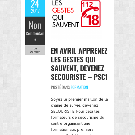
24
2017
Non
Commentair
e
EN AVRIL APPRENEZ
de
Damien
LES GESTES QUI
SAUVENT, DEVENEZ
SECOURISTE – PSC1
POSTÉ DANS
FORMATION
Soyez le premier maillon de la
chaîne de survie, devenez
SECOURISTE. Pour cela les
formateurs de secourisme du
centre organisent une
formation aux premiers