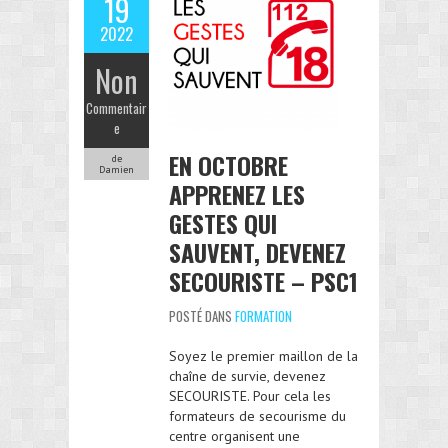
19
2022
Non
Commentair
e
EN OCTOBRE
de
Damien
APPRENEZ LES
GESTES QUI
SAUVENT, DEVENEZ
SECOURISTE – PSC1
POSTÉ DANS
FORMATION
Soyez le premier maillon de la
chaîne de survie, devenez
SECOURISTE. Pour cela les
formateurs de secourisme du
centre organisent une