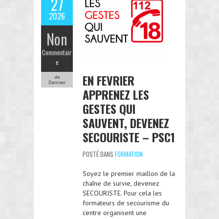
27
2026
Non
Commentair
e
EN FEVRIER
de
Damien
APPRENEZ LES
GESTES QUI
SAUVENT, DEVENEZ
SECOURISTE – PSC1
POSTÉ DANS
FORMATION
Soyez le premier maillon de la
chaîne de survie, devenez
SECOURISTE. Pour cela les
formateurs de secourisme du
centre organisent une