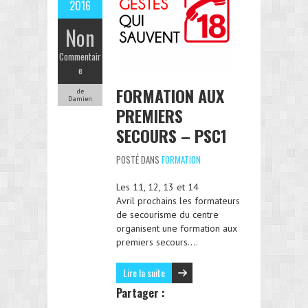
2016
Non
Commentair
e
FORMATION AUX
de
Damien
PREMIERS
SECOURS – PSC1
POSTÉ DANS
FORMATION
Les 11, 12, 13 et 14
Avril prochains les formateurs
de secourisme du centre
organisent une formation aux
premiers secours….
Lire la suite
Partager :