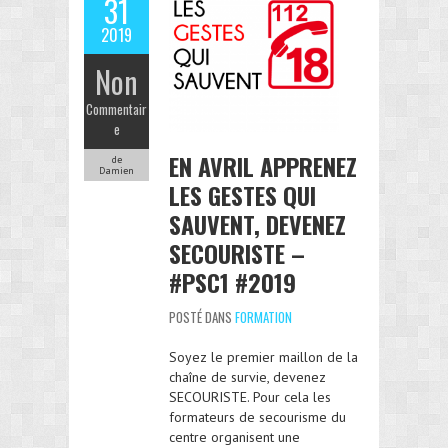
31
2019
Non
Commentair
e
EN AVRIL APPRENEZ
de
Damien
LES GESTES QUI
SAUVENT, DEVENEZ
SECOURISTE –
#PSC1 #2019
POSTÉ DANS
FORMATION
Soyez le premier maillon de la
chaîne de survie, devenez
SECOURISTE. Pour cela les
formateurs de secourisme du
centre organisent une