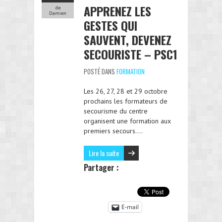
APPRENEZ LES
de
Damien
GESTES QUI
SAUVENT, DEVENEZ
SECOURISTE – PSC1
POSTÉ DANS
FORMATION
Les 26, 27, 28 et 29 octobre
prochains les formateurs de
secourisme du centre
organisent une formation aux
premiers secours….
Lire la suite
Partager :
E-mail