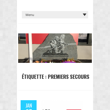
ÉTIQUETTE :
PREMIERS SECOURS
JAN