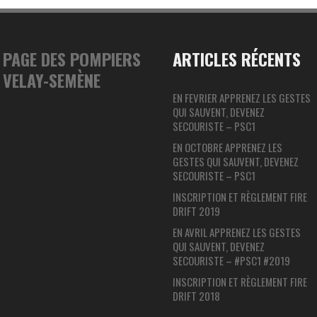
PAGE DES POMPIERS
ARTICLES RÉCENTS
VELAY-SEMÈNE
EN FEVRIER APPRENEZ LES GESTES
QUI SAUVENT, DEVENEZ
SECOURISTE – PSC1
EN OCTOBRE APPRENEZ LES
GESTES QUI SAUVENT, DEVENEZ
SECOURISTE – PSC1
INSCRIPTION ET RÈGLEMENT FIRE
DRIFT 2019
EN AVRIL APPRENEZ LES GESTES
QUI SAUVENT, DEVENEZ
SECOURISTE – #PSC1 #2019
INSCRIPTION ET RÈGLEMENT FIRE
DRIFT 2018