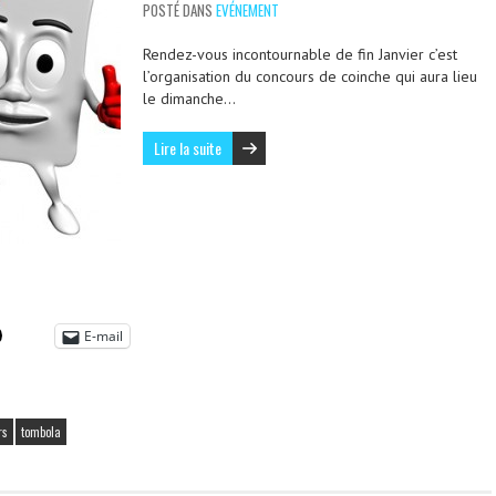
POSTÉ DANS
EVÉNEMENT
Rendez-vous incontournable de fin Janvier c’est
l’organisation du concours de coinche qui aura lieu
le dimanche…
Lire la suite
E-mail
rs
tombola