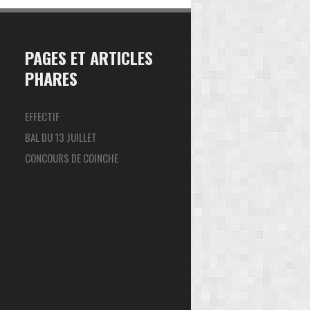
PAGES ET ARTICLES
PHARES
EFFECTIF
BAL DU 13 JUILLET
CONCOURS DE COINCHE