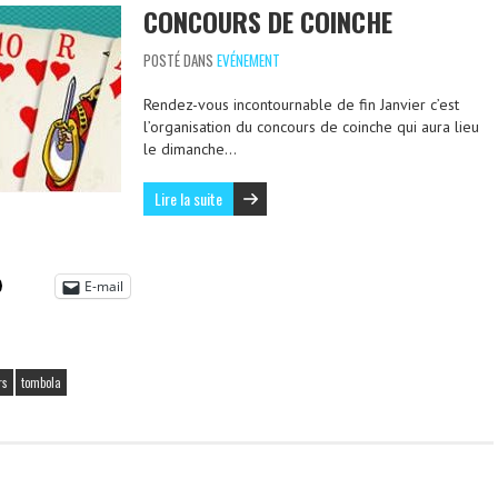
CONCOURS DE COINCHE
POSTÉ DANS
EVÉNEMENT
Rendez-vous incontournable de fin Janvier c’est
l’organisation du concours de coinche qui aura lieu
le dimanche…
Lire la suite
E-mail
rs
tombola